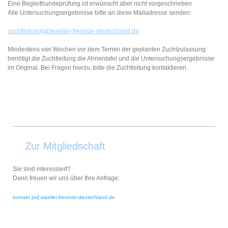
Eine Begleithundeprüfung ist erwünscht aber nicht vorgeschrieben
Alle Untersuchungsergebnisse bitte an diese Mailadresse senden:
zuchtleitung(at)waeller-freunde-deutschland.de
Mindestens vier Wochen vor dem Termin der geplanten Zuchtzulassung
benötigt die Zuchtleitung die Ahnentafel und die Untersuchungsergebnisse
im Original. Bei Fragen hierzu, bitte die Zuchtleitung kontaktieren.
Zur Mitgliedschaft
Sie sind interessiert?
Dann freuen wir uns über Ihre Anfrage:
kontakt [at] waeller-freunde-deutschland.de