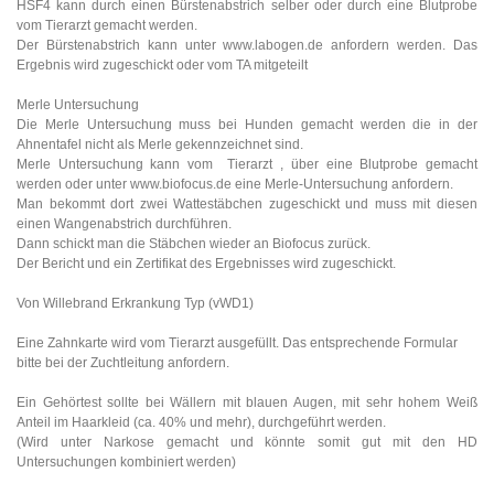
HSF4 kann durch einen Bürstenabstrich selber oder durch eine Blutprobe
vom Tierarzt gemacht werden.
Der Bürstenabstrich kann unter www.labogen.de anfordern werden. Das
Ergebnis wird zugeschickt oder vom TA mitgeteilt
Merle Untersuchung
Die Merle Untersuchung muss bei Hunden gemacht werden die in der
Ahnentafel nicht als Merle gekennzeichnet sind.
Merle Untersuchung kann vom Tierarzt , über eine Blutprobe gemacht
werden oder unter www.biofocus.de eine Merle-Untersuchung anfordern.
Man bekommt dort zwei Wattestäbchen zugeschickt und muss mit diesen
einen Wangenabstrich durchführen.
Dann schickt man die Stäbchen wieder an Biofocus zurück.
Der Bericht und ein Zertifikat des Ergebnisses wird zugeschickt.
Von Willebrand Erkrankung Typ (vWD1)
Eine Zahnkarte wird vom Tierarzt ausgefüllt. Das entsprechende Formular
bitte bei der Zuchtleitung anfordern.
Ein Gehörtest sollte bei Wällern mit blauen Augen, mit sehr hohem Weiß
Anteil im Haarkleid (ca. 40% und mehr), durchgeführt werden.
(Wird unter Narkose gemacht und könnte somit gut mit den HD
Untersuchungen kombiniert werden)