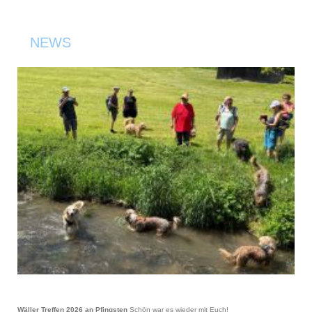
NEWS
Wäller Treffen 2026 an Pfingsten
Schön war es wieder mit Euch!