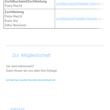
Zuchtbuchamt/Zuchtleitung
zuchtbuchamt@waeller-freunde-deuts
Petra Reichl
Zuchtleitung
Petra Reichl
zuchtleitung@waeller-freunde-deutsch
Karin Itta
Silke Neumann
Zur Mitgliedschaft
Sie sind interessiert?
Dann freuen wir uns über Ihre Anfrage:
kontakt [at] waeller-freunde-deutschland.de
NEWS