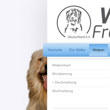
Startseite
Der Wäller
Welpen
Welpenkauf
Wurfplanung
Deckmeldung
Wurfmeldung