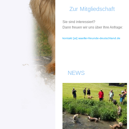
Zur Mitgliedschaft
Sie sind interessiert?
Dann freuen wir uns über Ihre Anfrage:
kontakt [at] waeller-freunde-deutschland.de
NEWS