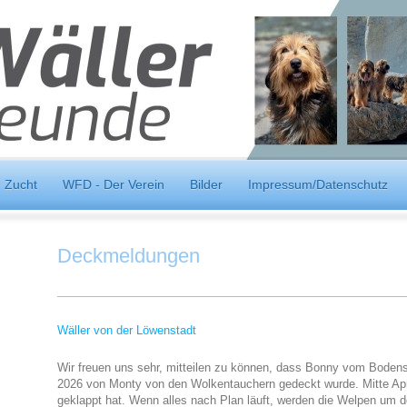
Zucht
WFD - Der Verein
Bilder
Impressum/Datenschutz
Deckmeldungen
Wäller von der Löwenstadt
Wir freuen uns sehr, mitteilen zu können, dass Bonny vom Boden
2026 von Monty von den Wolkentauchern gedeckt wurde. Mitte Apri
geklappt hat. Wenn alles nach Plan läuft, werden die Welpen um 