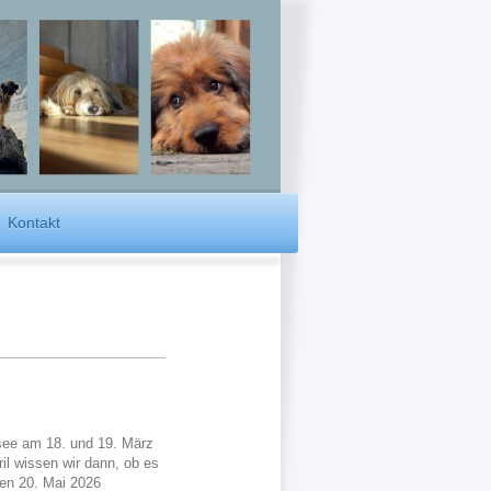
Kontakt
see am 18. und 19. März
l wissen wir dann, ob es
den 20. Mai 2026