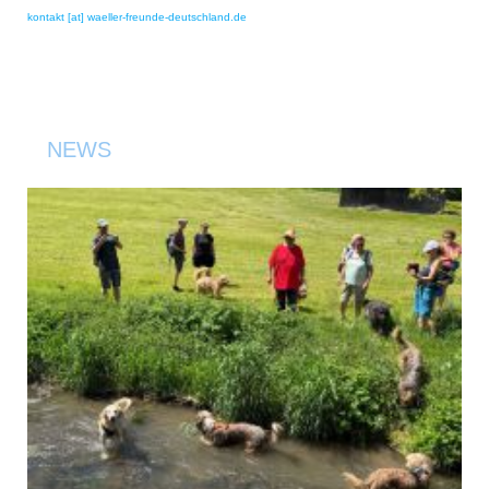
kontakt [at] waeller-freunde-deutschland.de
NEWS