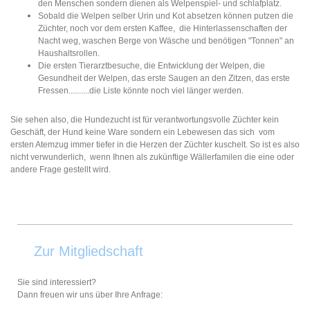
den Menschen sondern dienen als Welpenspiel- und schlafplatz.
Sobald die Welpen selber Urin und Kot absetzen können putzen die
Züchter, noch vor dem ersten Kaffee, die Hinterlassenschaften der
Nacht weg, waschen Berge von Wäsche und benötigen "Tonnen" an
Haushaltsrollen.
Die ersten Tierarztbesuche, die Entwicklung der Welpen, die
Gesundheit der Welpen, das erste Saugen an den Zitzen, das erste
Fressen..........die Liste könnte noch viel länger werden.
Sie sehen also, die Hundezucht ist für verantwortungsvolle Züchter kein
Geschäft, der Hund keine Ware sondern ein Lebewesen das sich vom
ersten Atemzug immer tiefer in die Herzen der Züchter kuschelt. So ist es also
nicht verwunderlich, wenn Ihnen als zukünftige Wällerfamilen die eine oder
andere Frage gestellt wird.
Zur Mitgliedschaft
Sie sind interessiert?
Dann freuen wir uns über Ihre Anfrage: