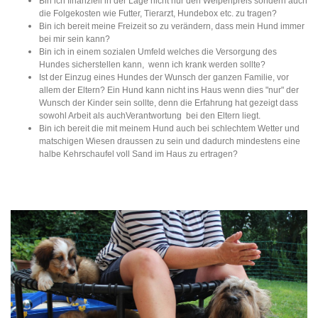
Bin ich finanziell in der Lage nicht nur den Welpenpreis sondern auch
die Folgekosten wie Futter, Tierarzt, Hundebox etc. zu tragen?
Bin ich bereit meine Freizeit so zu verändern, dass mein Hund immer
bei mir sein kann?
Bin ich in einem sozialen Umfeld welches die Versorgung des
Hundes sicherstellen kann, wenn ich krank werden sollte?
Ist der Einzug eines Hundes der Wunsch der ganzen Familie, vor
allem der Eltern? Ein Hund kann nicht ins Haus wenn dies "nur" der
Wunsch der Kinder sein sollte, denn die Erfahrung hat gezeigt dass
sowohl Arbeit als auchVerantwortung bei den Eltern liegt.
Bin ich bereit die mit meinem Hund auch bei schlechtem Wetter und
matschigen Wiesen draussen zu sein und dadurch mindestens eine
halbe Kehrschaufel voll Sand im Haus zu ertragen?