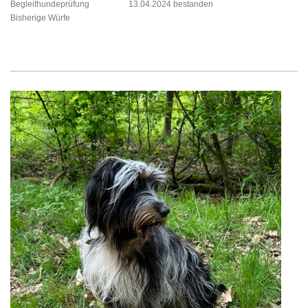
Begleithundeprüfung
13.04.2024 bestanden
Bisherige Würfe