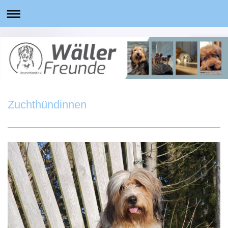
Zuchthündinnen