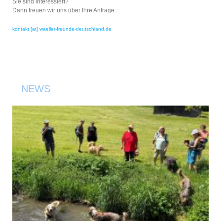
Sie sind interessiert?
Dann freuen wir uns über Ihre Anfrage:
kontakt [at] waeller-freunde-deutschland.de
NEWS