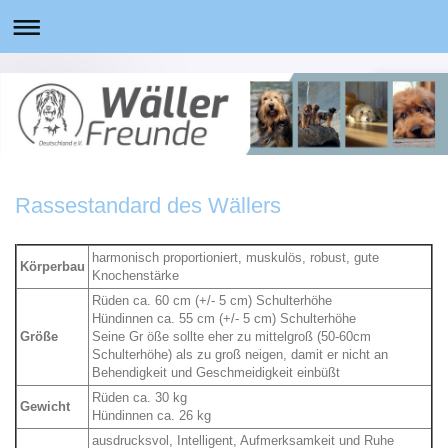
Rassestandard des Wällers
harmonisch proportioniert, muskulös, robust, gute
Körperbau
Knochenstärke
Rüden ca. 60 cm (+/- 5 cm) Schulterhöhe
Hündinnen ca. 55 cm (+/- 5 cm) Schulterhöhe
Größe
Seine Gr öße sollte eher zu mittelgroß (50-60cm
Schulterhöhe) als zu groß neigen, damit er nicht an
Behendigkeit und Geschmeidigkeit einbüßt
Rüden ca. 30 kg
Gewicht
Hündinnen ca. 26 kg
ausdrucksvol, Intelligent, Aufmerksamkeit und Ruhe