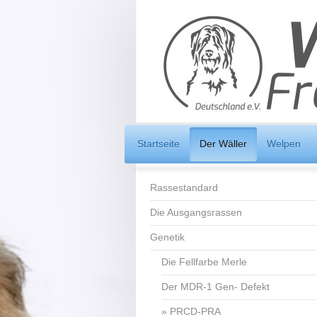
Startseite
Der Wäller
Welpen
Rassestandard
Die Ausgangsrassen
Genetik
Die Fellfarbe Merle
Der MDR-1 Gen- Defekt
PRCD-PRA