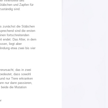
der Innenseite des
s Stäbchen und Zapfen für
uständig sind.
s zunächst die Stäbchen
sprechend sind die ersten
inen fortschreitenden
it endet. Das Alter, in dem
ssen, liegt aber
lindung etwa zwei bis vier
rursacht, das in zwei
bedeutet, dass sowohl
und nur Tiere erkranken
ann nur dann passieren,
 beide die Mutation
r