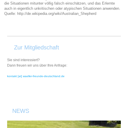
die Situationen mitunter völlig falsch einschätzen, und das Erlernte
auch in eigentlich unkritischen oder atypischen Situationen anwenden.
Quelle: http://de.wikipedia.org/wiki/Australian_Shepherd
Zur Mitgliedschaft
Sie sind interessiert?
Dann freuen wir uns über Ihre Anfrage:
kontakt [at] waeller-freunde-deutschland.de
NEWS