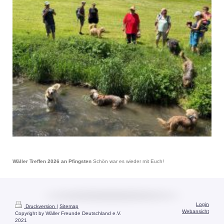
Wäller Treffen 2026 an Pfingsten
Schön war es wieder mit Euch!
Login
Druckversion
|
Sitemap
Webansicht
Copyright by Wäller Freunde Deutschland e.V.
2021