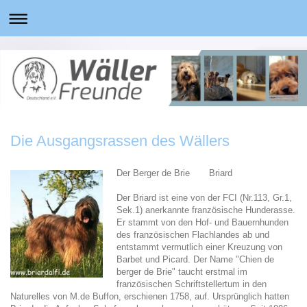
Die Ausgangsrassen des Wällers
Der Berger de Brie Briard
Der Briard ist eine von der FCI (Nr.113, Gr.1,
Sek.1) anerkannte französische Hunderasse.
Er stammt von den Hof- und Bauernhunden
des französischen Flachlandes ab und
entstammt vermutlich einer Kreuzung von
Barbet und Picard. Der Name "Chien de
berger de Brie" taucht erstmal im
französischen Schriftstellertum in den
Naturelles von M.de Buffon, erschienen 1758, auf. Ursprünglich hatten