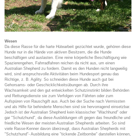
Wesen
Da diese Rasse für die harte Hütearbeit gezüchtet wurde, gehören diese
Hunde nur in die Hände von aktiven Besitzern, die die Hunde
beschäftigen und auslasten. Eine reine körperliche Beschäftigung wie
Spazierengehen, Fahrradfahren reichen da nicht aus, um einen
Australian Shepherd zu fordern. Damit es den Hunden nicht langweilig
wird, sind anspruchsvolle Aktivitäten beim Hundesport genau das
Richtige, z. B. Agility. So schneiden diese Hunde auch gut bei
Gehorsams- oder Geschicklichkeitsübungen ab. Durch ihre
Wachsamkeit und den gut entwickelten Schutzinstinkt bilden Behörden
und Rettungsdienste sie zum Verfolgen von Fährten oder zum
Aufspüren von Rauschgift aus. Auch bei der Suche nach Vermissten
und als Hilfe für behinderte Menschen sind sie hervorragend einsetzbar.
Jedoch ist der Australian Shepherd kein klassischer "Wachhund" oder
gar "Schutzhund", da diese Ausbildungen oft gegen das freundliche und
friedliche Wesen der meisten Australian Shepherds arbeiten. So sind
viele Rasse-Kenner davon überzeugt, dass Australian Shepherds mit
"Schutzhund"- Ausbildung eine "tickende Zeitbombe" darstellen können,